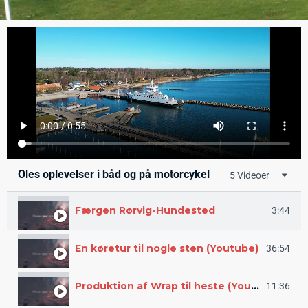
Oles oplevelser i båd og på motorcykel
5 Videoer
Færgen Rørvig-Hundested
3:44
En køretur til nogle sten (Youtube)
36:54
Produktion af Wrap til heste (Youtube)
11:36