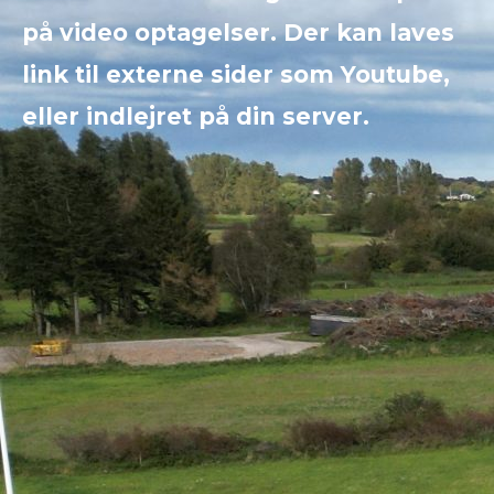
på video optagelser. Der kan laves
link til externe sider som Youtube,
eller indlejret på din server.