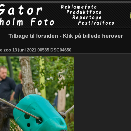
Tilbage til forsiden - Klik på billede herover
 zoo 13 juni 2021 00535 DSC04650