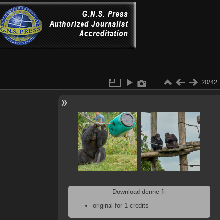
20/42
Download denne fil
original for 1 credits