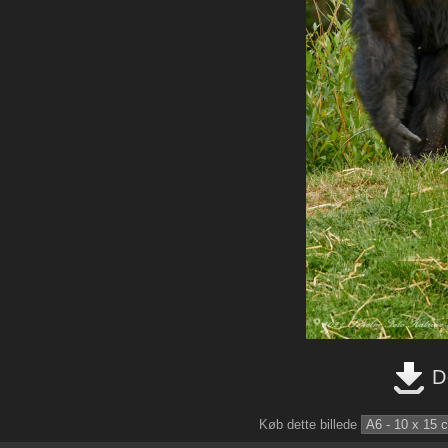
Do
Køb dette billede