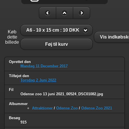
A6 - 10 x 15 cm : 10 DKK
Køb
dette
Vis indkøbsk
billede
Føj til kurv
Oprettet den
Mandag 11 December 2017
Tilføjet den
Torsdag 2 Juni 2022
Fil
Odense zoo 13 juni 2021_00524_DSC01082.jpg
Albummer
Attraktioner
/
Odense Zoo
/
Odense Zoo 2021
Besøg
915