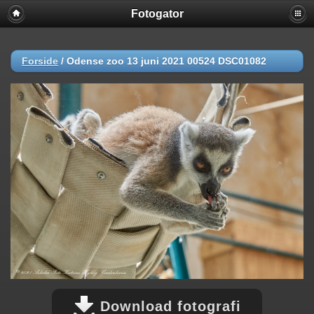
Fotogator
Forside
/
Odense zoo 13 juni 2021 00524 DSC01082
Download fotografi