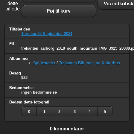
dette
Vis indkøbsk
billede
Føj til kurv
Tilføjet den
Torsdag 23 September 2021
Fil
trekanten_aalborg_2018_south_mountain_IMG_3925_28808.j
Albummer
Spillesteder
/
Trekanten Bibliotek og Kulturhus
Besøg
923
Bedømmelse
ingen bedømmelse
Bedøm dette fotografi
0
1
2
3
4
5
0 kommentarer