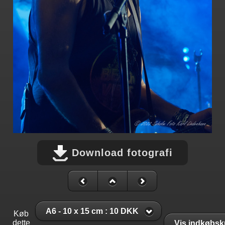
Download fotografi
A6 - 10 x 15 cm : 10 DKK
Køb
dette
Vis indkøbsk