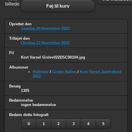
billede
Føj til kurv
Oprettet den
Søndag 20 November 2022
Tilføjet den
Onsdag 23 November 2022
Fil
Kort Varsel Gislev022DSC00104.jpg
Albummer
Halfester
/
Gislev Hallen
/
Kort Varsel Julefrokost
2022
Besøg
1305
Bedømmelse
ingen bedømmelse
Bedøm dette fotografi
0
1
2
3
4
5