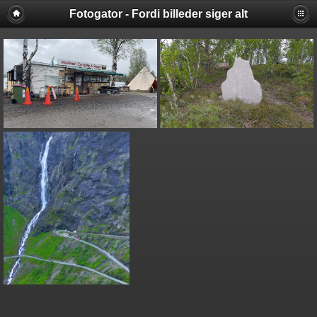
Fotogator - Fordi billeder siger alt