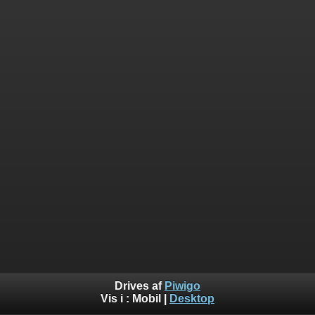
Drives af
Piwigo
Vis i :
Mobil
|
Desktop